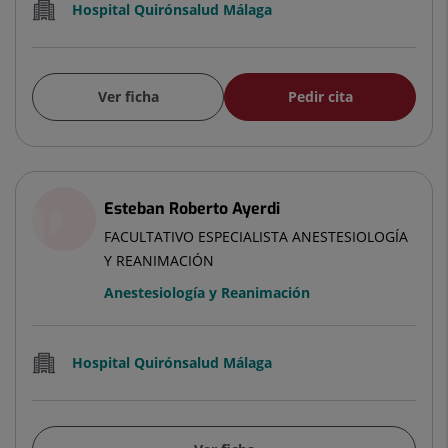
Hospital Quirónsalud Málaga
Ver ficha
Pedir cita
Esteban Roberto Ayerdi
FACULTATIVO ESPECIALISTA ANESTESIOLOGÍA
Y REANIMACIÓN
Anestesiología y Reanimación
Hospital Quirónsalud Málaga