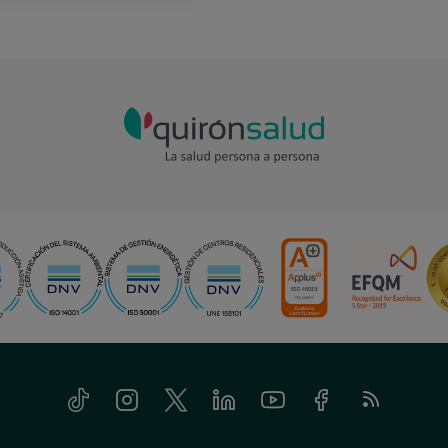
Tiktok
Instagram
Twitter
Linkedin
Youtube
Facebook
Feed
RSS