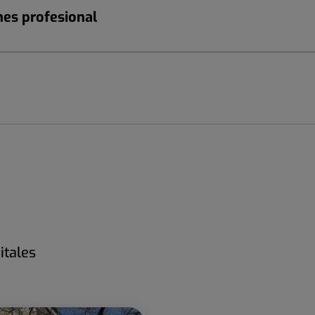
nes profesional
itales