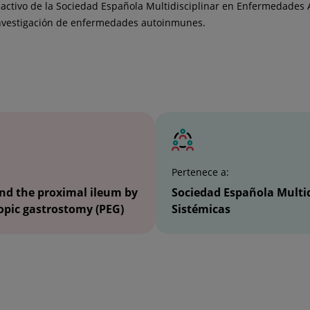
ctivo de la Sociedad Española Multidisciplinar en Enfermedades
investigación de enfermedades autoinmunes.
Pertenece a:
ond the proximal ileum by
Sociedad Española Multi
opic gastrostomy (PEG)
Sistémicas