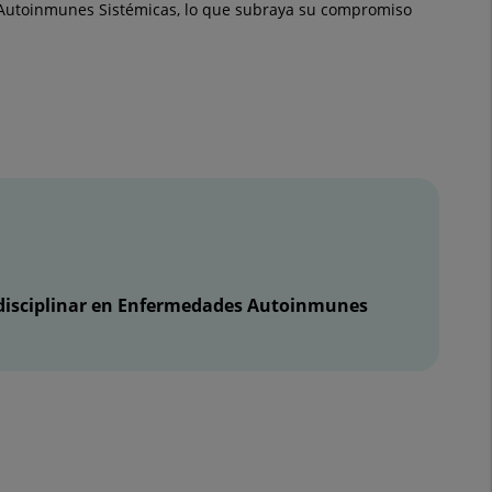
 Autoinmunes Sistémicas, lo que subraya su compromiso
disciplinar en Enfermedades Autoinmunes