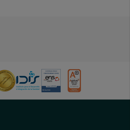
menu-