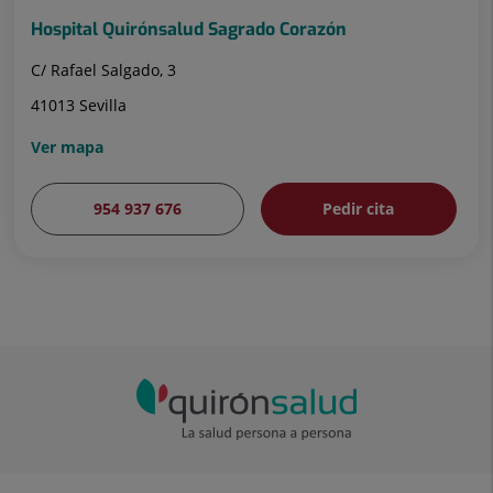
Hospital Quirónsalud Sagrado Corazón
C/ Rafael Salgado, 3
41013 Sevilla
Ver mapa
954 937 676
Pedir cita