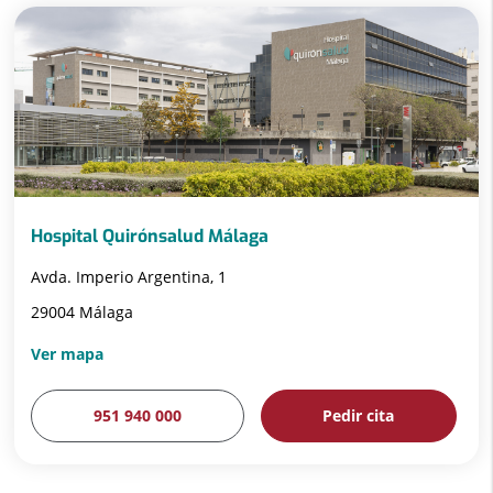
Hospital Quirónsalud Málaga
Avda. Imperio Argentina, 1
29004 Málaga
Ver mapa
951 940 000
Pedir cita