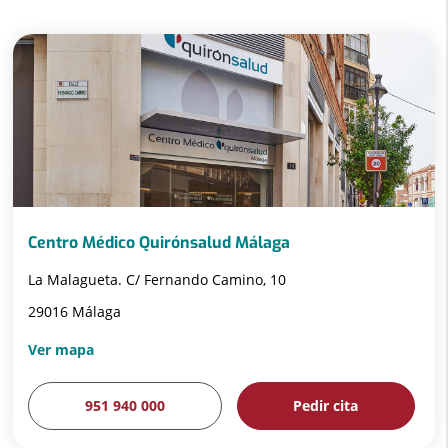
Centro Médico Quirónsalud Málaga
La Malagueta. C/ Fernando Camino, 10
29016 Málaga
Ver mapa
951 940 000
Pedir cita