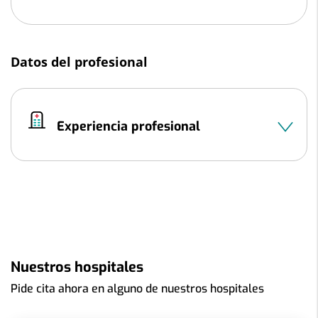
Datos del profesional
Experiencia profesional
Nuestros hospitales
Pide cita ahora en alguno de nuestros hospitales