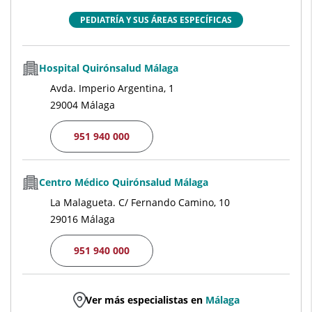
PEDIATRÍA Y SUS ÁREAS ESPECÍFICAS
Hospital Quirónsalud Málaga
Avda. Imperio Argentina, 1
29004 Málaga
951 940 000
Centro Médico Quirónsalud Málaga
La Malagueta. C/ Fernando Camino, 10
29016 Málaga
951 940 000
Ver más especialistas en
Málaga