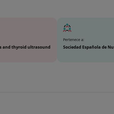
Pertenece a:
ts and thyroid ultrasound
Sociedad Española de Nut