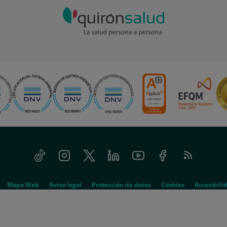
Tiktok
Instagram
Twitter
Linkedin
Youtube
Facebook
Feed
RSS
Mapa Web
Aviso legal
Protección de datos
Cookies
Accesibili