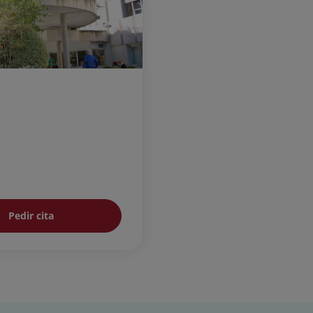
Pedir cita