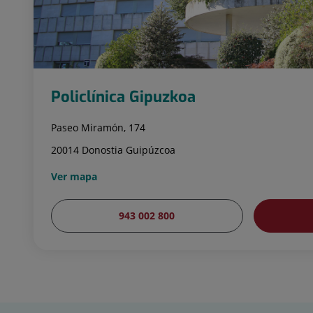
Policlínica Gipuzkoa
Paseo Miramón, 174
20014 Donostia Guipúzcoa
Ver mapa
943 002 800