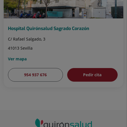
Hospital Quirónsalud Sagrado Corazón
C/ Rafael Salgado, 3
41013 Sevilla
Ver mapa
954 937 676
Pedir cita