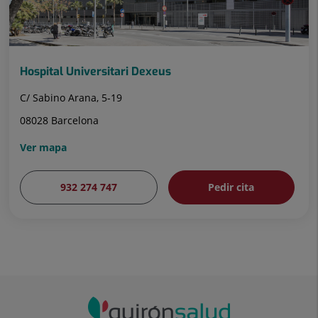
Hospital Universitari Dexeus
C/ Sabino Arana, 5-19
08028 Barcelona
Ver mapa
932 274 747
Pedir cita