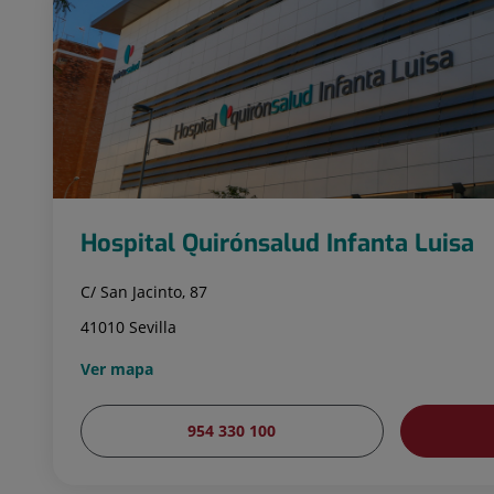
Hospital Quirónsalud Infanta Luisa
C/ San Jacinto, 87
41010 Sevilla
Ver mapa
954 330 100