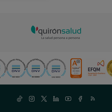
Tiktok
Instagram
Twitter
Linkedin
Youtube
Facebook
Feed
RSS