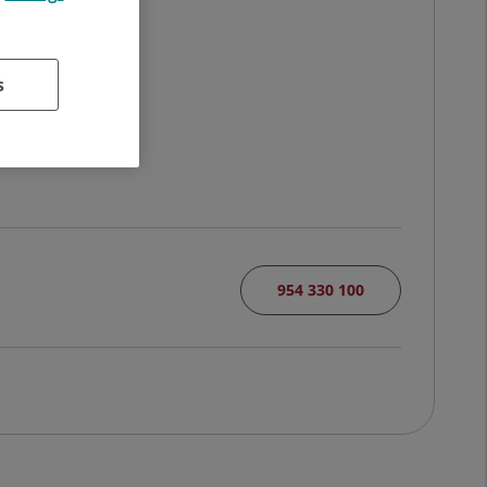
s
954 330 100