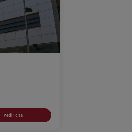
Pedir cita