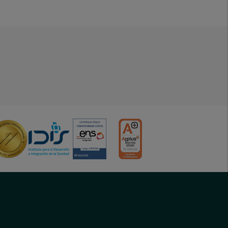
menu-