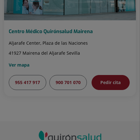
Centro Médico Quirónsalud Mairena
Aljarafe Center, Plaza de las Naciones
41927 Mairena del Aljarafe Sevilla
Ver mapa
955 417 917
900 701 070
Pedir cita