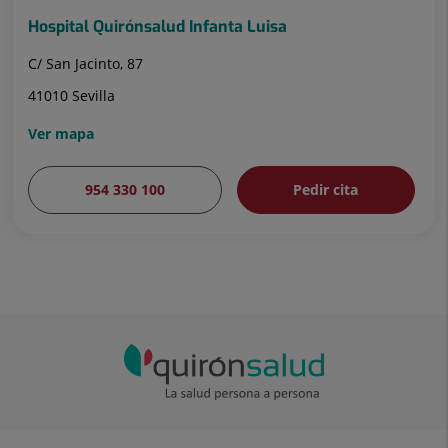
Hospital Quirónsalud Infanta Luisa
C/ San Jacinto, 87
41010 Sevilla
Ver mapa
954 330 100
Pedir cita