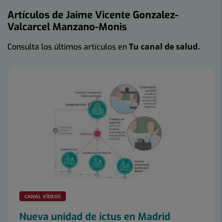
Artículos de Jaime Vicente Gonzalez-
Valcarcel Manzano-Monis
Tu canal de salud.
Consulta los últimos artículos en
Número
de
diapositivas:
2
CANAL VÍDEOS
Nueva unidad de ictus en Madrid