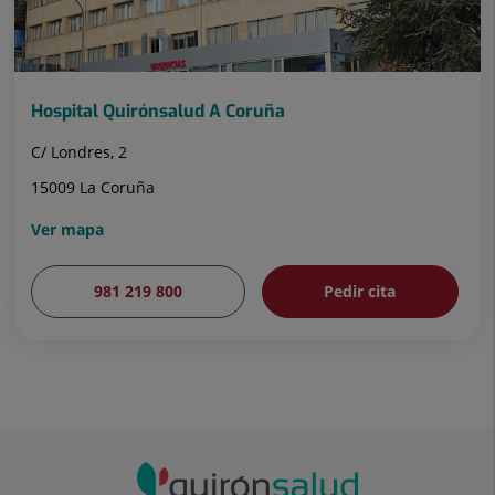
Hospital Quirónsalud A Coruña
C/ Londres, 2
15009 La Coruña
Ver mapa
981 219 800
Pedir cita