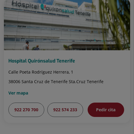
Hospital Quirónsalud Tenerife
Calle Poeta Rodríguez Herrera, 1
38006 Santa Cruz de Tenerife Sta.Cruz Tenerife
Ver mapa
922 270 700
922 574 233
Pedir cita