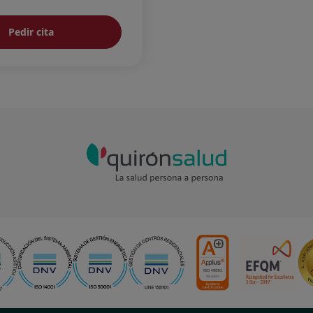
Pedir cita