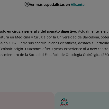
Ver más especialistas en
Alicante
zado en
cirugía general y del aparato digestivo
. Actualmente, ejerc
tura en Medicina y Cirugía por la Universidad de Barcelona, obteni
 en 1982. Entre sus contribuciones científicas, destaca su artículo
colonic origin. Outcomes after 7 years experience of a new centre 
es miembro de la Sociedad Española de Oncología Quirúrgica (SEOQ)