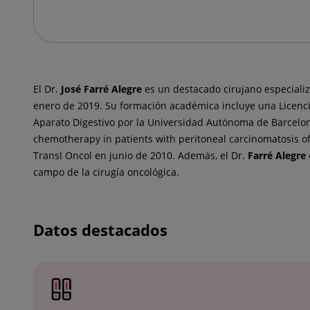
El Dr.
José
Farré Alegre
es un destacado cirujano especiali
enero de 2019. Su formación académica incluye una Licencia
Aparato Digestivo por la Universidad Autónoma de Barcelona
chemotherapy in patients with peritoneal carcinomatosis of 
Transl Oncol en junio de 2010. Además, el Dr.
Farré Alegre
campo de la cirugía oncológica.
Datos destacados