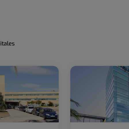
itales