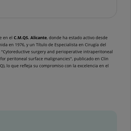
e en el
C.M.QS. Alicante
, donde ha estado activo desde
da en 1976, y un Título de Especialista en Cirugía del
 "Cytoreductive surgery and perioperative intraperitoneal
for peritoneal surface malignancies", publicado en Clin
, lo que refleja su compromiso con la excelencia en el