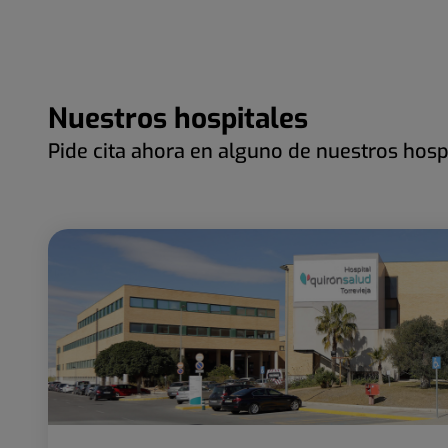
Nuestros hospitales
Pide cita ahora en alguno de nuestros hosp