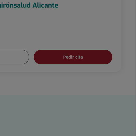
irónsalud Alicante
Pedir cita