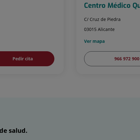
Centro Médico Qu
C/ Cruz de Piedra
03015 Alicante
Ver mapa
Pedir cita
966 972 900
de salud.