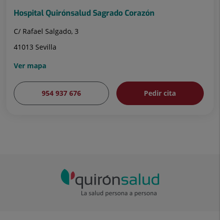
Hospital Quirónsalud Sagrado Corazón
C/ Rafael Salgado, 3
41013 Sevilla
Ver mapa
954 937 676
Pedir cita