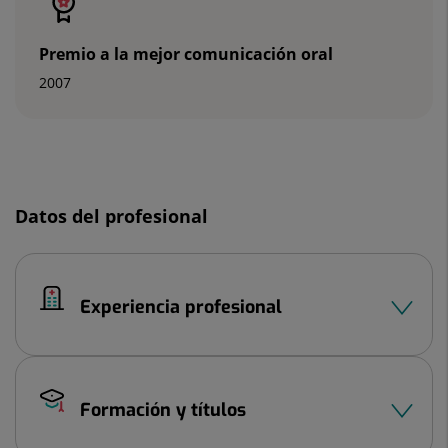
3
Premio a la mejor comunicación oral
2007
Diapositiva
1
Datos del profesional
de
3
Experiencia profesional
Formación y títulos