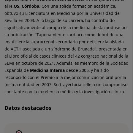
el
H.QS. Córdoba
. Con una sólida formación académica,
obtuvo su Licenciatura en Medicina por la Universidad de
Sevilla en 2003. A lo largo de su carrera, ha contribuido
significativamente al campo de la medicina, destacándose por
su publicación "Taponamiento cardíaco como debut de una
insuficiencia suprarrenal secundaria por deficiencia aislada
de ACTH asociada a un síndrome de Brugada", presentada en
el Libro oficial de casos clínicos del 42 congreso nacional de la
SEMI en octubre de 2021. Además, es miembro de la Sociedad
Española de
Medicina Interna
desde 2005, y ha sido
reconocido con el Premio a la mejor comunicación oral por la
misma entidad en 2007. Su trayectoria refleja un compromiso
constante con la excelencia médica y la investigación clínica.
Datos destacados
Número
de
diapositivas: