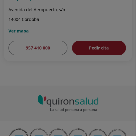
Avenida del Aeropuerto, s/n
14004 Córdoba
Ver mapa
957 410 000
Pedir cita