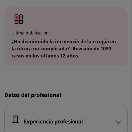
Número
de
diapositivas:
2
Última publicación:
¿Ha disminuido la incidencia de la cirugía en
la úlcera no complicada?. Revisión de 1039
casos en los últimos 12 años.
Datos del profesional
Experiencia profesional