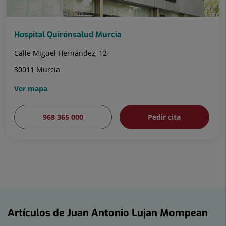
Hospital Quirónsalud Murcia
Calle Miguel Hernández, 12
30011 Murcia
Ver mapa
968 365 000
Pedir cita
Artículos de Juan Antonio Lujan Mompean