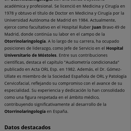
académica y profesional. Se licenció en Medicina y Cirugía en
1978 y obtuvo el título de Doctor en Medicina y Cirugía por la
Universidad Autónoma de Madrid en 1984. Actualmente,
ejerce como facultativo en el Hospital Ruber
Juan
Bravo 49 de
Madrid, donde continúa su labor en el campo de la
Otorrinolaringología
. A lo largo de su carrera, ha ocupado
posiciones de liderazgo, como Jefe de Servicio en el
Hospital
Universitario de Móstoles
. Entre sus contribuciones
científicas, destaca el capítulo "Audiometría condicionada"
publicado en Acta ORL Esp. en 1982. Además, el Dr. Gómez-
Ullate es miembro de la Sociedad Española de ORL y Patología
Cervicofacial, reflejando su compromiso con el avance de su
especialidad. Su experiencia y dedicación lo han consolidado
como una figura respetada en el ámbito médico,
contribuyendo significativamente al desarrollo de la
Otorrinolaringología
en España.
Datos destacados