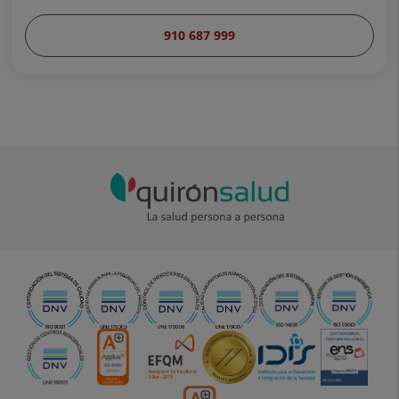
910 687 999