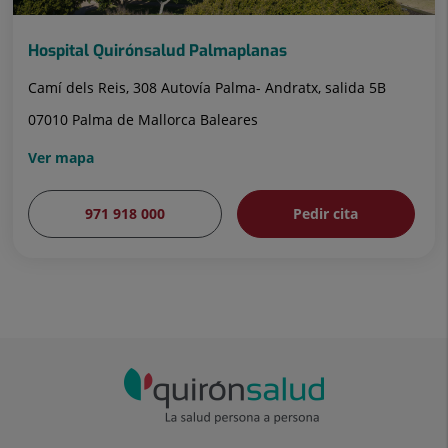
Hospital Quirónsalud Palmaplanas
Camí dels Reis, 308 Autovía Palma- Andratx, salida 5B
07010 Palma de Mallorca Baleares
Ver mapa
971 918 000
Pedir cita