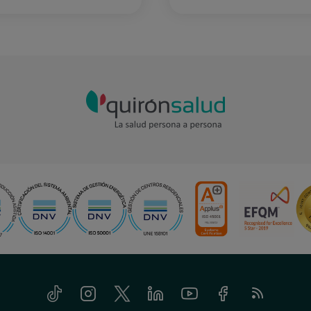
Tiktok
Instagram
Twitter
Linkedin
Youtube
Facebook
Feed
RSS