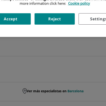
more information click here:
Cookie policy
FACULTATIVO ESPECIALISTA ANESTESIOLOGÍA Y REANIMACIÓ
Accept
Reject
Setting
ANESTESIOLOGÍA Y REANIMACIÓN
Ver más especialistas en
Barcelona