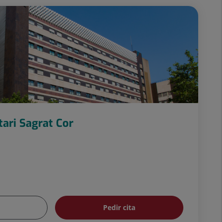
tari Sagrat Cor
Pedir cita