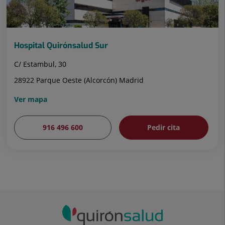
Hospital Quirónsalud Sur
C/ Estambul, 30
28922 Parque Oeste (Alcorcón) Madrid
Ver mapa
916 496 600
Pedir cita