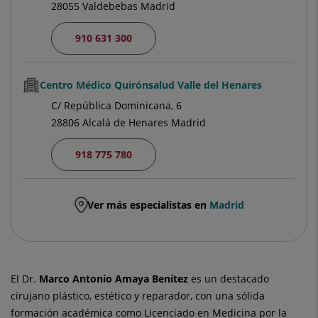
28055 Valdebebas Madrid
910 631 300
Centro Médico Quirónsalud Valle del Henares
C/ República Dominicana, 6
28806 Alcalá de Henares Madrid
918 775 780
Ver más especialistas en
Madrid
El Dr.
Marco Antonio
Amaya Benítez
es un destacado
cirujano plástico, estético y reparador, con una sólida
formación académica como Licenciado en Medicina por la