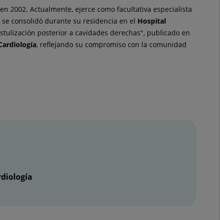
n 2002. Actualmente, ejerce como facultativa especialista
se consolidó durante su residencia en el
Hospital
fistulización posterior a cavidades derechas", publicado en
Cardiología
, reflejando su compromiso con la comunidad
diología