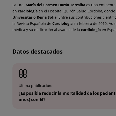
La Dra.
María del Carmen
Durán Torralba
es una eminente c
en
cardiología
en el Hospital Quirón Salud Córdoba, donde 
Universitario Reina Sofía
. Entre sus contribuciones científ
la Revista Española de
Cardiología
en febrero de 2010. Ade
médica y su dedicación al avance de la
cardiología
en Espa
Datos destacados
Última publicación:
¿Es posible reducir la mortalidad de los pacien
años) con EI?