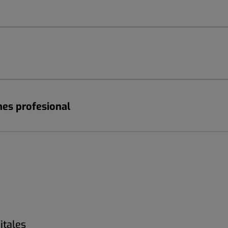
nes profesional
itales