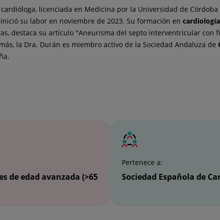
ardióloga, licenciada en Medicina por la Universidad de Córdoba e
inició su labor en noviembre de 2023. Su formación en
cardiología
icas, destaca su artículo "Aneurisma del septo interventricular con 
más, la Dra. Durán es miembro activo de la Sociedad Andaluza de
ña.
Pertenece a:
tes de edad avanzada (>65
Sociedad Española de Car