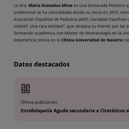
La Dra.
Marta
Granados Miras
es una destacada Pediatra qu
profesional se ha consolidado desde su inicio en 2015, do
Asociación Española de Pediatría (AEP), Sociedad Española
Infantil. Una rara entidad", que destaca su interés por las
formación académica con Máster de Neonatología en la Unive
experiencia previa en la
Clínica Universidad de Navarra
com
Datos destacados
Última publicación:
Encefalopatía Aguda secundaria a Citotáticos e