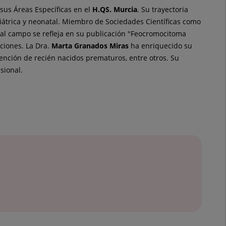
sus Áreas Específicas en el
H.QS. Murcia
. Su trayectoria
átrica y neonatal. Miembro de Sociedades Científicas como
 al campo se refleja en su publicación "Feocromocitoma
aciones. La Dra.
Marta
Granados Miras
ha enriquecido su
ención de recién nacidos prematuros, entre otros. Su
sional.