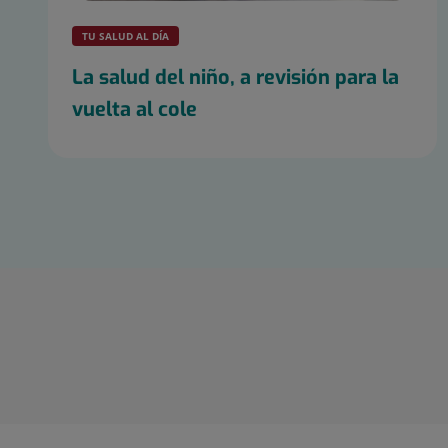
TU SALUD AL DÍA
La salud del niño, a revisión para la
vuelta al cole