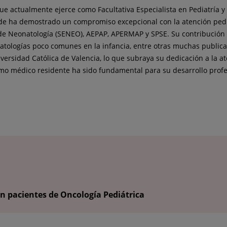
e actualmente ejerce como Facultativa Especialista en Pediatría y 
nde ha demostrado un compromiso excepcional con la atención pedi
 de Neonatología (SENEO), AEPAP, APERMAP y SPSE. Su contribución
 patologías poco comunes en la infancia, entre otras muchas public
rsidad Católica de Valencia, lo que subraya su dedicación a la at
o médico residente ha sido fundamental para su desarrollo profe
n pacientes de Oncología Pediátrica