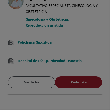
FACULTATIVO ESPECIALISTA GINECOLOGÍA Y
OBSTETRICÍA
Ginecología y Obstetricia
,
Reproducción asistida
Policlínica Gipuzkoa
Hospital de Día Quirónsalud Donostia
Ver ficha
Pedir cita