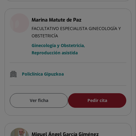
Marina Matute de Paz
FACULTATIVO ESPECIALISTA GINECOLOGÍA Y
OBSTETRICÍA
Ginecología y Obstetricia
,
Reproducción asistida
Policlínica Gipuzkoa
Ver ficha
Pedir cita
Miguel Ángel García Giménez