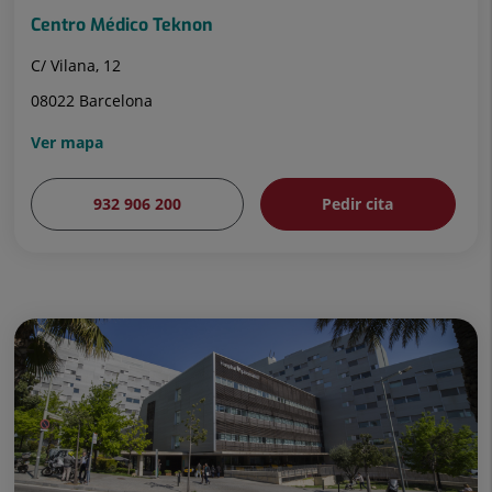
Centro Médico Teknon
C/ Vilana, 12
08022 Barcelona
Ver mapa
932 906 200
Pedir cita