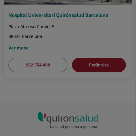
Hospital Universitari Quirónsalud Barcelona
Plaza Alfonso Comín, 5
08023 Barcelona
Ver mapa
932 554 000
Pedir cita