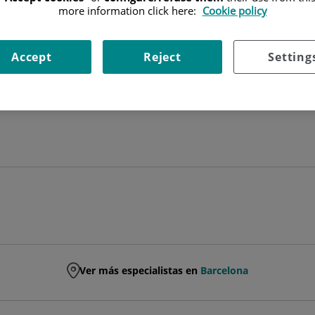
more information click here:
Cookie policy
FACULTATIVO ESPECIALISTA ANESTESIOLOGÍA Y REANIMACIÓ
Accept
Reject
Setting
ANESTESIOLOGÍA Y REANIMACIÓN
Ver más especialistas en
Barcelona