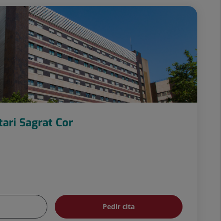
tari Sagrat Cor
Pedir cita