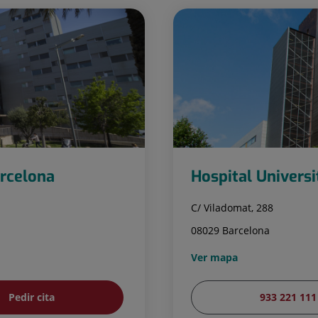
arcelona
Hospital Universi
C/ Viladomat, 288
08029 Barcelona
Ver mapa
Pedir cita
933 221 111