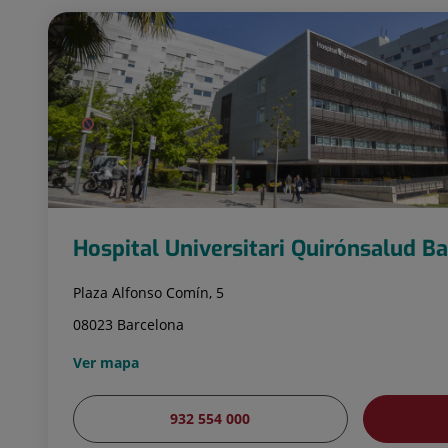
Hospital Universitari Quirónsalud B
Plaza Alfonso Comín, 5
08023 Barcelona
Ver mapa
932 554 000