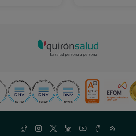
Tiktok
Instagram
Twitter
Linkedin
Youtube
Facebook
Feed
RSS