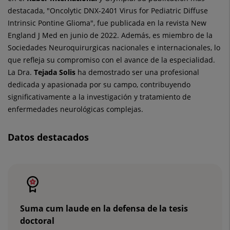
destacada, "Oncolytic DNX-2401 Virus for Pediatric Diffuse
Intrinsic Pontine Glioma", fue publicada en la revista New
England J Med en junio de 2022. Además, es miembro de la
Sociedades Neuroquirurgicas nacionales e internacionales, lo
que refleja su compromiso con el avance de la especialidad.
La Dra.
Tejada Solis
ha demostrado ser una profesional
dedicada y apasionada por su campo, contribuyendo
significativamente a la investigación y tratamiento de
enfermedades neurológicas complejas.
Datos destacados
Número
de
diapositivas:
3
Suma cum laude en la defensa de la tesis
doctoral