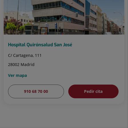
Hospital Quirónsalud San José
C/ Cartagena, 111
28002 Madrid
Ver mapa
910 68 70 00
Pedir cita