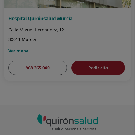
Hospital Quirónsalud Murcia
Calle Miguel Hernández, 12
30011 Murcia
Ver mapa
968 365 000
Pedir cita