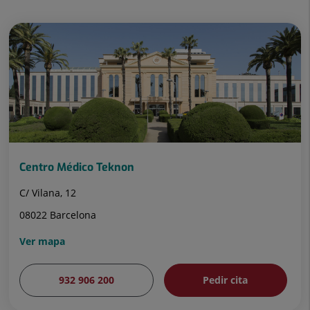
Centro Médico Teknon
C/ Vilana, 12
08022 Barcelona
Ver mapa
932 906 200
Pedir cita