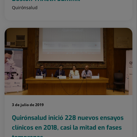
Quirónsalud
3 de julio de 2019
Quirónsalud inició 228 nuevos ensayos
clínicos en 2018, casi la mitad en fases