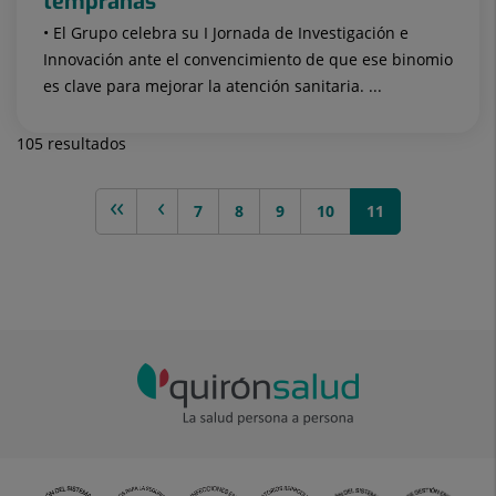
tempranas
• El Grupo celebra su I Jornada de Investigación e
Innovación ante el convencimiento de que ese binomio
es clave para mejorar la atención sanitaria. ...
105 resultados
<<
< anterior
7
8
9
10
11