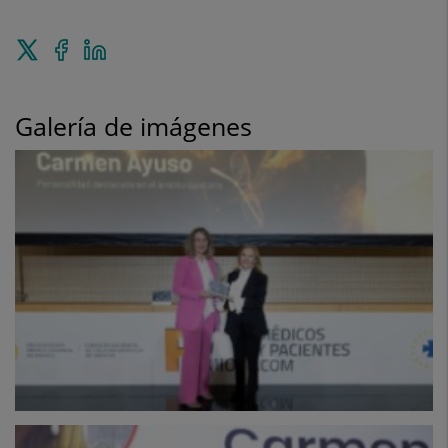
Enviar
Compartir
Compartir
a
en
en
Twitter
Facebook
Linkedin
Galería de imágenes