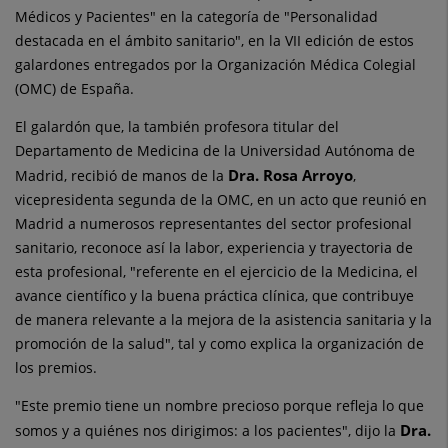
Médicos y Pacientes" en la categoría de "Personalidad
destacada en el ámbito sanitario", en la VII edición de estos
galardones entregados por la Organización Médica Colegial
(OMC) de España.
El galardón que, la también profesora titular del
Departamento de Medicina de la Universidad Autónoma de
Dra. Rosa Arroyo
Madrid, recibió de manos de la
,
vicepresidenta segunda de la OMC, en un acto que reunió en
Madrid a numerosos representantes del sector profesional
sanitario, reconoce así la labor, experiencia y trayectoria de
esta profesional, "referente en el ejercicio de la Medicina, el
avance científico y la buena práctica clínica, que contribuye
de manera relevante a la mejora de la asistencia sanitaria y la
promoción de la salud", tal y como explica la organización de
los premios.
"Este premio tiene un nombre precioso porque refleja lo que
Dra.
somos y a quiénes nos dirigimos: a los pacientes", dijo la