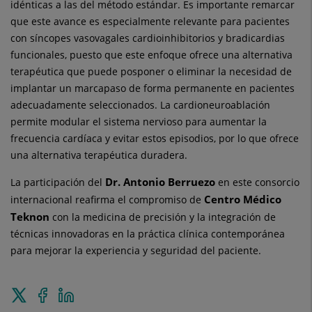
idénticas a las del método estándar. Es importante remarcar
que este avance es especialmente relevante para pacientes
con síncopes vasovagales cardioinhibitorios y bradicardias
funcionales, puesto que este enfoque ofrece una alternativa
terapéutica que puede posponer o eliminar la necesidad de
implantar un marcapaso de forma permanente en pacientes
adecuadamente seleccionados. La cardioneuroablación
permite modular el sistema nervioso para aumentar la
frecuencia cardíaca y evitar estos episodios, por lo que ofrece
una alternativa terapéutica duradera.
Dr. Antonio Berruezo
La participación del
en este consorcio
Centro Médico
internacional reafirma el compromiso de
Teknon
con la medicina de precisión y la integración de
técnicas innovadoras en la práctica clínica contemporánea
para mejorar la experiencia y seguridad del paciente.
Enviar
Compartir
Compartir
a
en
en