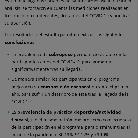
estudio de algunas variables de salud cardiovascular. Para el
análisis, se tomaron en cuenta las mediciones realizadas en
tres momentos diferentes, dos antes del COVID-19 y uno tras
su aparición.
Los resultados del estudio permiten extraer las siguientes
conclusiones
:
sobrepeso
La prevalencia de
permaneció estable en los
participantes antes del COVID-19, para aumentar
significativamente tras su llegada.
De manera similar, los participantes en el programa
composición corporal
mejoraron su
durante el primer
año, para sufrir un deterioro de esta tras la llegada de la
COVID-19.
prevalencia de práctica deportiva/actividad
La
física
siguió el mismo patrón: mejoró como consecuencia
de la participación en el programa, para disminuir tras el
inicio de la pandemia: 80,19%, 91,22% y 79,10%.