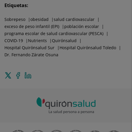
Etiquetas:
Sobrepeso
obesidad
salud cardiovascular
exceso de peso infantil (EPI)
población escolar
programa escolar de salud cardiovascular (PESCA)
COVID-19
Nutrients
Quirónsalud
Hospital Quirónsalud Sur
Hospital Quirónsalud Toledo
Dr. Fernando Zárate Osuna
Enviar
Compartir
Compartir
a
en
en
Twitter
Facebook
Linkedin