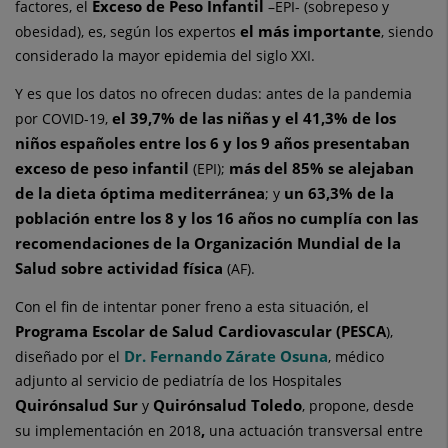
Exceso de Peso Infantil
factores, el
–EPI- (sobrepeso y
el más importante
obesidad), es, según los expertos
, siendo
considerado la mayor epidemia del siglo XXI.
Y es que los datos no ofrecen dudas: antes de la pandemia
el 39,7% de las niñas y el 41,3% de los
por COVID-19,
niños españoles entre los 6 y los 9 años presentaban
exceso de peso infantil
más del 85% se alejaban
(EPI);
de la dieta óptima mediterránea
un 63,3% de la
; y
población entre los 8 y los 16 años no cumplía con las
recomendaciones de la Organización Mundial de la
Salud sobre actividad física
(AF).
Con el fin de intentar poner freno a esta situación, el
Programa Escolar de Salud Cardiovascular (PESCA
),
Dr. Fernando Zárate Osuna
diseñado por el
, médico
adjunto al servicio de pediatría de los Hospitales
Quirónsalud Sur
Quirónsalud Toledo
y
, propone, desde
,
su implementación en 2018
una actuación transversal entre