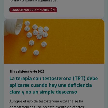
forma conjunta y equilibrada.
ENDOCRINOLOGÍA Y NUTRICIÓN
18 de diciembre de 2025
La terapia con testosterona (TRT) debe
aplicarse cuando hay una deficiencia
clara y no un simple descenso
Aunque el uso de testosterona exógena se ha
demostrado seguro, no está exento de efectos