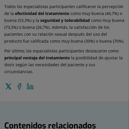
Todos los especialistas participantes calificaron la percepción
de la
efectividad del tratamiento
como muy buena (46,7%) o
buena (53,3%) y la
seguridad y tolerabilidad
como muy buena
(73,3%) o buena (26,7%). Además, la satisfacción de los
pacientes con su relación sexual después del uso del
producto fue calificada como muy buena (30%) o buena (70%).
Por último, los especialistas participantes destacaron como
principal ventaja del tratamiento
la posibilidad de ajustar la
dosis según las necesidades del paciente y sus
circunstancias.
Enviar
Compartir
Compartir
a
en
en
Twitter
Facebook
Linkedin
Contenidos relacionados