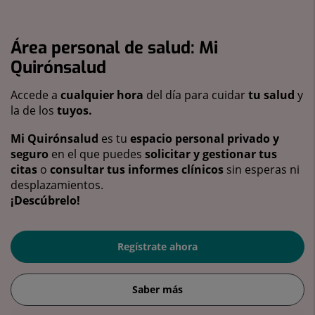
Área personal de salud: Mi
Quirónsalud
Accede a
cualquier hora
del día para cuidar
tu salud
y
la de los
tuyos.
Mi Quirónsalud
es tu
espacio personal privado y
seguro
en el que puedes
solicitar y gestionar tus
citas
o
consultar tus informes clínicos
sin esperas ni
desplazamientos.
¡Descúbrelo!
Regístrate ahora
Saber más