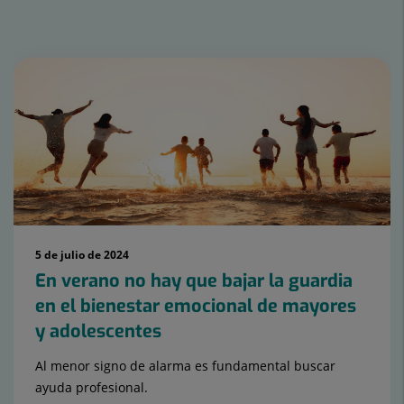
Número
de
diapositivas:
15
5 de julio de 2024
En verano no hay que bajar la guardia
en el bienestar emocional de mayores
y adolescentes
Al menor signo de alarma es fundamental buscar
ayuda profesional.