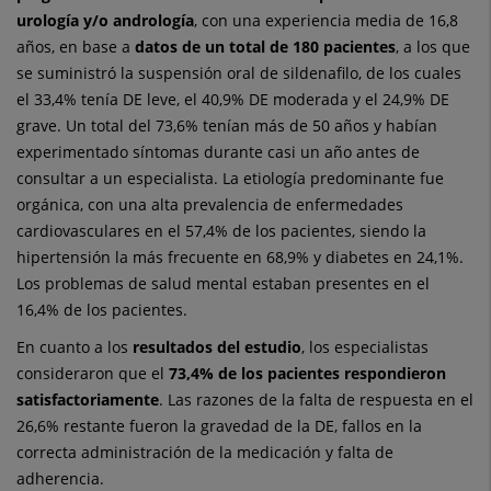
urología y/o andrología
, con una experiencia media de 16,8
años, en base a
datos de un total de 180 pacientes
, a los que
se suministró la suspensión oral de sildenafilo, de los cuales
el 33,4% tenía DE leve, el 40,9% DE moderada y el 24,9% DE
grave. Un total del 73,6% tenían más de 50 años y habían
experimentado síntomas durante casi un año antes de
consultar a un especialista. La etiología predominante fue
orgánica, con una alta prevalencia de enfermedades
cardiovasculares en el 57,4% de los pacientes, siendo la
hipertensión la más frecuente en 68,9% y diabetes en 24,1%.
Los problemas de salud mental estaban presentes en el
16,4% de los pacientes.
En cuanto a los
resultados del estudio
, los especialistas
consideraron que el
73,4% de los pacientes respondieron
satisfactoriamente
. Las razones de la falta de respuesta en el
26,6% restante fueron la gravedad de la DE, fallos en la
correcta administración de la medicación y falta de
adherencia.