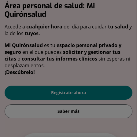
Área personal de salud: Mi
Quirónsalud
Accede a
cualquier hora
del día para cuidar
tu salud
y
la de los
tuyos.
Mi Quirónsalud
es tu
espacio personal privado y
seguro
en el que puedes
solicitar y gestionar tus
citas
o
consultar tus informes clínicos
sin esperas ni
desplazamientos.
¡Descúbrelo!
Regístrate ahora
Saber más