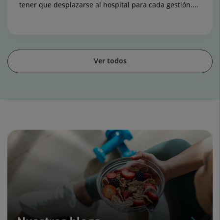
tener que desplazarse al hospital para cada gestión....
Ver todos
Diapositiva
1
de
15