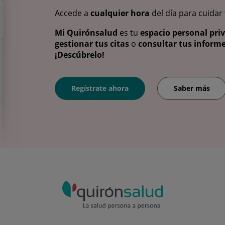
Accede a
cualquier hora
del día para cuidar
Mi Quirónsalud
es tu
espacio personal pri
gestionar tus citas
o
consultar tus informe
¡Descúbrelo!
Regístrate ahora
Saber más