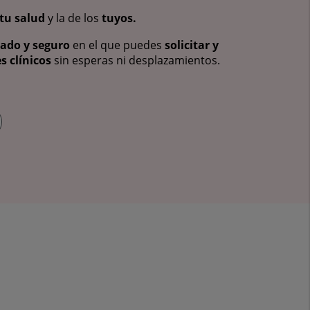
tu salud
y la de los
tuyos.
vado y seguro
en el que puedes
solicitar y
s clínicos
sin esperas ni desplazamientos.