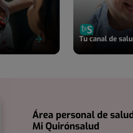
Tu canal de sal
Área personal de salud
Mi Quirónsalud