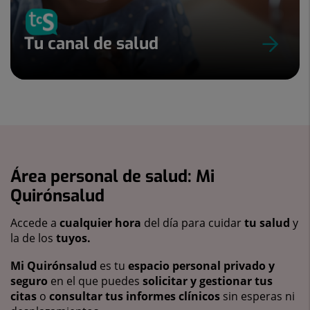
Tu canal de salud
Área personal de salud: Mi
Quirónsalud
Accede a
cualquier hora
del día para cuidar
tu salud
y
la de los
tuyos.
Mi Quirónsalud
es tu
espacio personal privado y
seguro
en el que puedes
solicitar y gestionar tus
citas
o
consultar tus informes clínicos
sin esperas ni