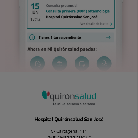
Hospital Quirónsalud San José
C/ Cartagena, 111
28002 Madrid Madrid