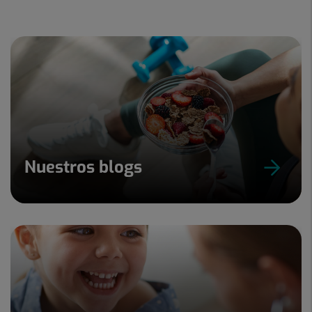
de
3
Nuestros blogs