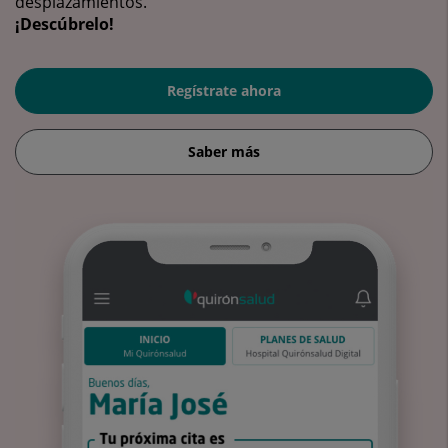
desplazamientos.
¡Descúbrelo!
Regístrate ahora
Saber más