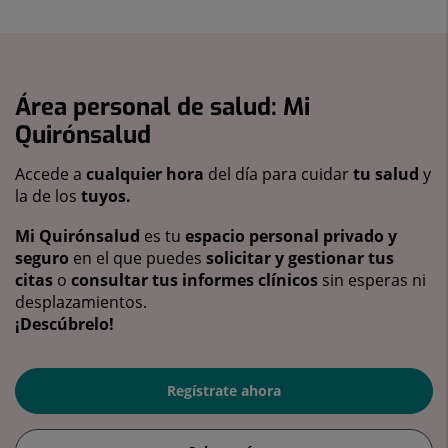
Área personal de salud: Mi
Quirónsalud
Accede a
cualquier hora
del día para cuidar
tu salud
y
la de los
tuyos.
Mi Quirónsalud
es tu
espacio personal privado y
seguro
en el que puedes
solicitar y gestionar tus
citas
o
consultar tus informes clínicos
sin esperas ni
desplazamientos.
¡Descúbrelo!
Regístrate ahora