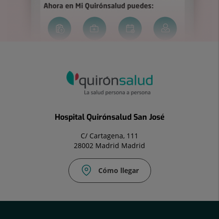
Hospital Quirónsalud San José
C/ Cartagena, 111
28002 Madrid Madrid
Cómo llegar
Correo
electrónico:
info.sjo@quironsalud.es