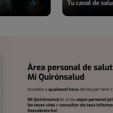
Tu canal de sal
Àrea personal de salut
Mi Quirónsalud
Accedeix a
qualsevol hora
del dia per tenir 
Mi Quirónsalud
és el teu
espai personal pri
les teves cites
o
consultar els teus informes
Descobreix-ho!