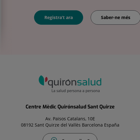
Registra’t ara
Saber-ne més
Centre Mèdic Quirónsalud Sant Quirze
Av. Països Catalans, 10E
08192 Sant Quirze del Vallès Barcelona España