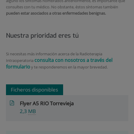
alguno los síntomas nombrados anteriormente, es importante que
consultes con tu médico. No obstante, éstos síntomas también
pueden estar asociados a otras enfermedades benignas.
Nuestra prioridad eres tú
Si necesitas más información acerca de la Radioterapia
consulta con nosotros a través del
Intraoperatoria
formulario
y te responderemos en la mayor brevedad.
Ficheros disponibles
Flyer A5 RIO Torrevieja
2,3
MB