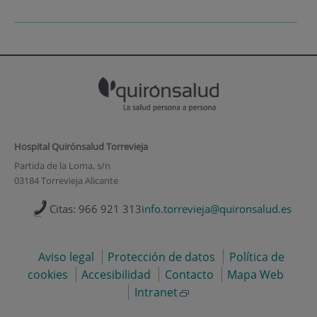
Hospital Quirónsalud Torrevieja
Partida de la Loma, s/n
03184 Torrevieja Alicante
Citas: 966 921 313
info.torrevieja@quironsalud.es
Aviso legal
Protección de datos
Política de
cookies
Accesibilidad
Contacto
Mapa Web
Intranet