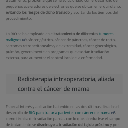
tratamiento, problema que se ha solucionado con el desarrollo de
pequeños aceleradores de electrones que se ubican en el quirófano,
evitando los riesgos de dicho traslado
y acortando los tiempos del
procedimiento.
La RIO se ha empleado en el
tratamiento de diferentes
tumores
malignos
:
cáncer gástrico, cáncer de páncreas, cáncer de recto,
sarcomas retroperitoneales y de extremidad, cáncer ginecológico,
pulmón, generalmente en programas que asocian irradiación
externa, para aumentar el control local de la enfermedad.
Radioterapia intraoperatoria, aliada
contra el cáncer de mama
Especial interés y aplicación ha tenido en las dos últimas décadas el
desarrollo de
RIO para tratar a pacientes con cáncer de mama
,
como técnica de irradiación parcial, con lo que al reducirse el campo
de tratamiento se
disminuye la irradiación del tejido próximo
y por