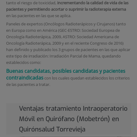
tanto el riesgo de toxicidad,
incrementando la calidad de vida de las
pacientes y permitiendo acortar o suprimir la radioterapia externa
en las pacientes en las que se aplica.
Paneles de expertos (Oncólogos Radioterápicos y Cirujanos) tanto
en Europa como en América (GEC-ESTRO: Sociedad Europea de
Oncología Radioterápica, 2009, ASTRO: Sociedad Americana de
Oncología Radioterápica, 2009 y en el reciente Congreso de 2016)
han definido y publicado los 3 grupos de pacientes en las que aplicar
este tipo de irradiación: Irradiación Parcial de Mama, quedando
establecidos como:
Buenas candidatas, posibles candidatas y pacientes
contraindicadas
con los cuales quedan establecidos los criterios
de las pacientes a tratar.
Ventajas tratamiento Intraoperatorio
Móvil en Quirófano (Mobetrón) en
Quirónsalud Torrevieja