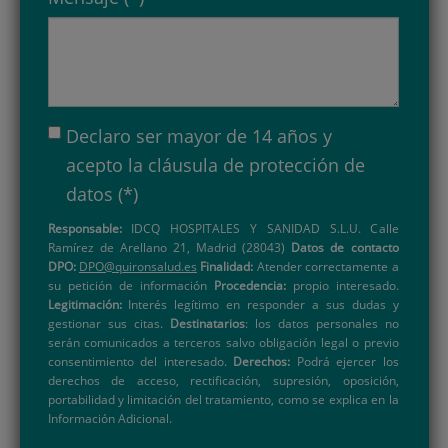
Declaro ser mayor de 14 años y
acepto la
cláusula de protección de
datos
(*)
Responsable:
IDCQ HOSPITALES Y SANIDAD S.L.U. Calle
Ramírez de Arellano 21, Madrid (28043)
Datos de contacto
DPO:
DPO@quironsalud.es
Finalidad:
Atender correctamente a
su petición de información
Procedencia:
propio interesado.
Legitimación:
Interés legítimo en responder a sus dudas y
gestionar sus citas.
Destinatarios
: los datos personales no
serán comunicados a terceros salvo obligación legal o previo
consentimiento del interesado.
Derechos:
Podrá ejercer los
derechos de acceso, rectificación, supresión, oposición,
portabilidad y limitación del tratamiento, como se explica en la
Información Adicional.