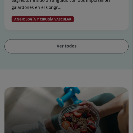
Sagredo, ha sido distinguido con dos importantes
galardones en el Congr...
ANGIOLOGÍA Y CIRUGÍA VASCULAR
Ver todos
Diapositiva
1
de
15