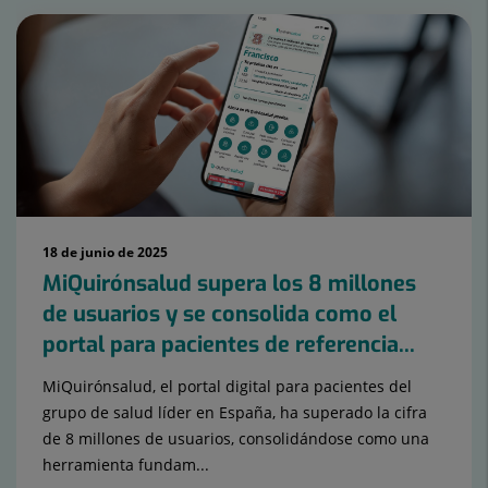
Número
de
diapositivas:
15
18 de junio de 2025
MiQuirónsalud supera los 8 millones
de usuarios y se consolida como el
portal para pacientes de referencia...
MiQuirónsalud, el portal digital para pacientes del
grupo de salud líder en España, ha superado la cifra
de 8 millones de usuarios, consolidándose como una
herramienta fundam...