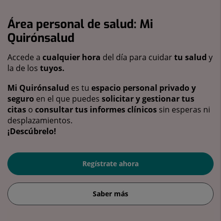
Área personal de salud: Mi
Quirónsalud
Accede a
cualquier hora
del día para cuidar
tu salud
y
la de los
tuyos.
Mi Quirónsalud
es tu
espacio personal privado y
seguro
en el que puedes
solicitar y gestionar tus
citas
o
consultar tus informes clínicos
sin esperas ni
desplazamientos.
¡Descúbrelo!
Regístrate ahora
Saber más