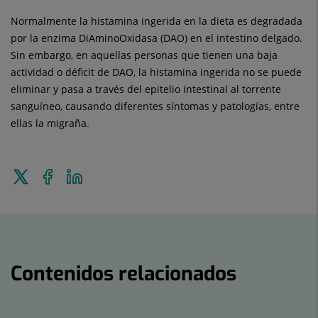
Normalmente la histamina ingerida en la dieta es degradada
por la enzima DiAminoOxidasa (DAO) en el intestino delgado.
Sin embargo, en aquellas personas que tienen una baja
actividad o déficit de DAO, la histamina ingerida no se puede
eliminar y pasa a través del epitelio intestinal al torrente
sanguíneo, causando diferentes síntomas y patologías, entre
ellas la migraña.
Enviar
Compartir
Compartir
a
en
en
Twitter
Facebook
Linkedin
Contenidos relacionados