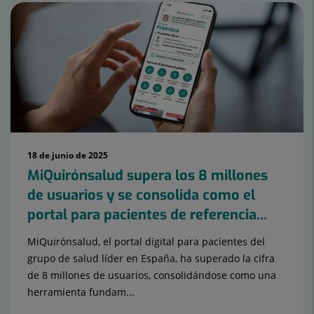
Número
de
diapositivas:
15
18 de junio de 2025
MiQuirónsalud supera los 8 millones
de usuarios y se consolida como el
portal para pacientes de referencia...
MiQuirónsalud, el portal digital para pacientes del
grupo de salud líder en España, ha superado la cifra
de 8 millones de usuarios, consolidándose como una
herramienta fundam...