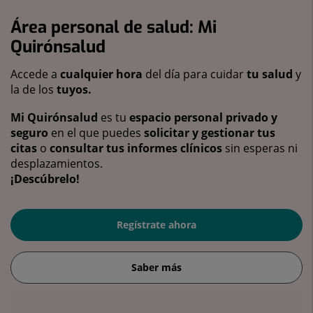
Área personal de salud: Mi
Quirónsalud
Accede a
cualquier hora
del día para cuidar
tu salud
y
la de los
tuyos.
Mi Quirónsalud
es tu
espacio personal privado y
seguro
en el que puedes
solicitar y gestionar tus
citas
o
consultar tus informes clínicos
sin esperas ni
desplazamientos.
¡Descúbrelo!
Regístrate ahora
Saber más