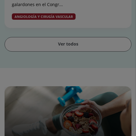
galardones en el Congr...
ANGIOLOGÍA Y CIRUGÍA VASCULAR
Ver todos
Diapositiva
1
de
15