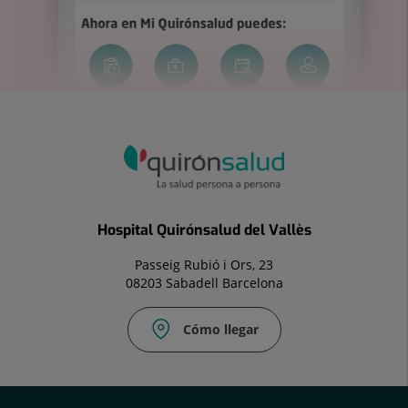
Hospital Quirónsalud del Vallès
Passeig Rubió i Ors, 23
08203 Sabadell Barcelona
Cómo llegar
Fax:
937
281