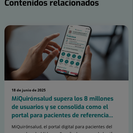
Contenidos relacionados
Número
de
diapositivas:
15
18 de junio de 2025
MiQuirónsalud supera los 8 millones
de usuarios y se consolida como el
portal para pacientes de referencia...
MiQuirónsalud, el portal digital para pacientes del