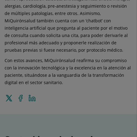
alergias, cardiología, pre-anestesia y seguimiento o revisión
de múltiples patologías, entre otros. Asimismo,
MiQuirónsalud también cuenta con un ‘chatbot’ con
inteligencia artificial que pregunta al paciente por el motivo
de consulta cuando solicita una cita, para poder derivarle al
profesional más adecuado y proponerle realización de
pruebas previas si fuese necesario, por protocolo médico.
Con estos avances, MiQuirónsalud reafirma su compromiso
con la innovación tecnológica y la excelencia en la atención al
paciente, situándose a la vanguardia de la transformación
digital en el sector sanitario.
Enviar
Compartir
Compartir
a
en
en
Twitter
Facebook
Linkedin