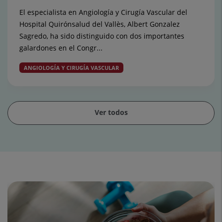
El especialista en Angiología y Cirugía Vascular del
Hospital Quirónsalud del Vallès, Albert Gonzalez
Sagredo, ha sido distinguido con dos importantes
galardones en el Congr...
ANGIOLOGÍA Y CIRUGÍA VASCULAR
Ver todos
Diapositiva
1
de
15