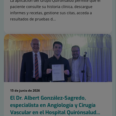
La aplicación del Grupo Quirónsalud permite que el
paciente consulte su historia clínica, descargue
informes y recetas, gestione sus citas, acceda a
resultados de pruebas d...
15 de junio de 2026
El Dr. Albert González-Sagredo,
especialista en Angiología y Cirugía
Vascular en el Hospital Quirónsalud...