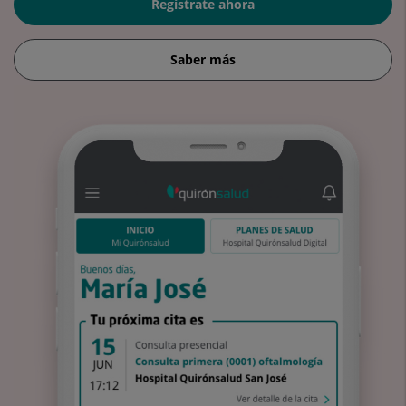
Regístrate ahora
Saber más