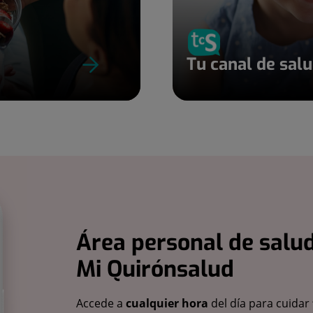
Tu canal de sal
Área personal de salud
Mi Quirónsalud
Accede a
cualquier hora
del día para cuidar