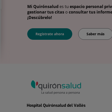
Mi Quirónsalud
es tu
espacio personal pri
gestionar tus citas
o
consultar tus informe
¡Descúbrelo!
Regístrate ahora
Saber más
Hospital Quirónsalud del Vallès