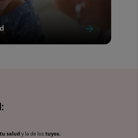
ud
:
tu salud
y la de los
tuyos.