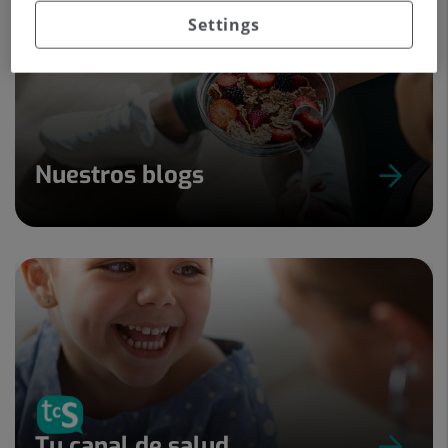
Settings
Nuestros blogs
Tu canal de salud