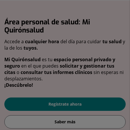
Área personal de salud: Mi
Quirónsalud
Accede a
cualquier hora
del día para cuidar
tu salud
y
la de los
tuyos.
Mi Quirónsalud
es tu
espacio personal privado y
seguro
en el que puedes
solicitar y gestionar tus
citas
o
consultar tus informes clínicos
sin esperas ni
desplazamientos.
¡Descúbrelo!
Regístrate ahora
Saber más