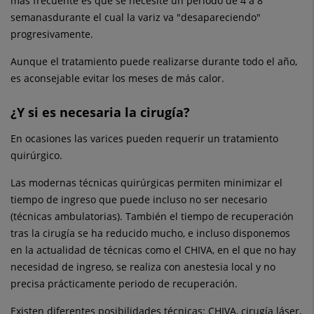
más frecuente es que se necesite un periodo de 4 a 8
semanasdurante el cual la variz va "desapareciendo"
progresivamente.
Aunque el tratamiento puede realizarse durante todo el año,
es aconsejable evitar los meses de más calor.
¿Y si es necesaria la cirugía?
En ocasiones las varices pueden requerir un tratamiento
quirúrgico.
Las modernas técnicas quirúrgicas permiten minimizar el
tiempo de ingreso que puede incluso no ser necesario
(técnicas ambulatorias). También el tiempo de recuperación
tras la cirugía se ha reducido mucho, e incluso disponemos
en la actualidad de técnicas como el CHIVA, en el que no hay
necesidad de ingreso, se realiza con anestesia local y no
precisa prácticamente periodo de recuperación.
Existen diferentes posibilidades técnicas: CHIVA, cirugía láser,